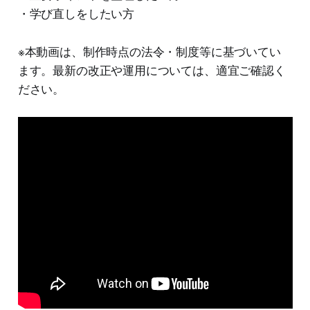
・学び直しをしたい方
※本動画は、制作時点の法令・制度等に基づいてい
ます。最新の改正や運用については、適宜ご確認く
ださい。