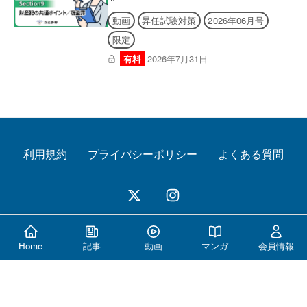
動画
昇任試験対策
2026年06月号
限定
有料
2026年7月31日
利用規約
プライバシーポリシー
よくある質問
© 2026 警察公論オンライン All Rights Reserved.
Home
記事
動画
マンガ
会員情報