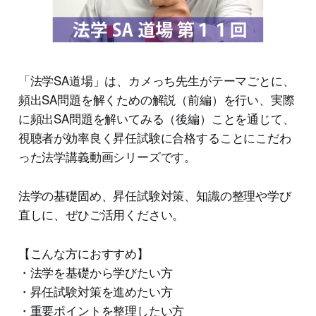
「法学SA道場」は、カメっち先生がテーマごとに、
頻出SA問題を解くための解説（前編）を行い、実際
に頻出SA問題を解いてみる（後編）ことを通じて、
視聴者が効率良く昇任試験に合格することにこだわ
った法学講義動画シリーズです。
法学の基礎固め、昇任試験対策、知識の整理や学び
直しに、ぜひご活用ください。
【こんな方におすすめ】
・法学を基礎から学びたい方
・昇任試験対策を進めたい方
・重要ポイントを整理したい方