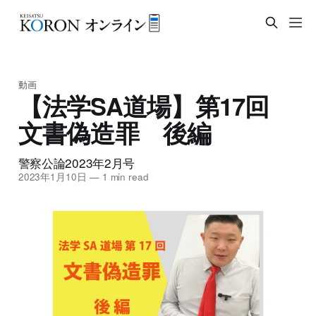
動画
【法学SA道場】第17回
文書偽造罪 後編
警察公論2023年2月号
2023年1月10日
—
1 min read