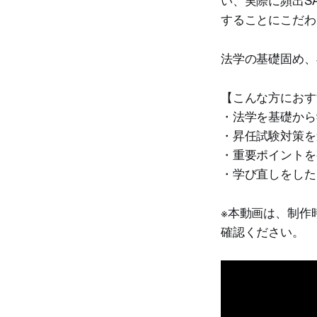
することにこだわ
法学の基礎固め、
【こんな方におす
・法学を基礎から
・昇任試験対策を
・重要ポイントを
・学び直しをした
※本動画は、制作
確認ください。