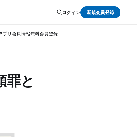
新規会員登録
ログイン
アプリ
会員情報
無料会員登録
領罪と