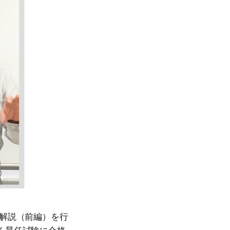
の解説（前編）を行
く昇任試験に合格