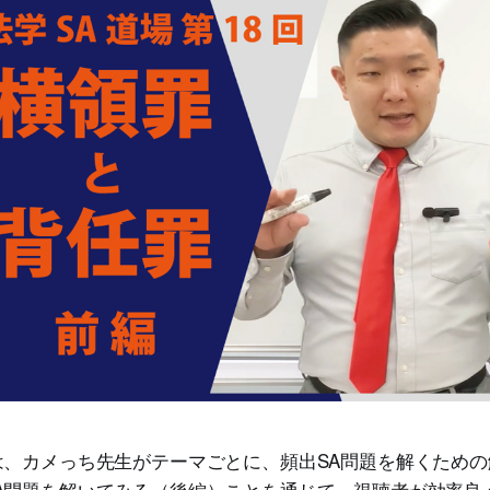
は、カメっち先生がテーマごとに、頻出SA問題を解くため
A問題を解いてみる（後編）ことを通じて、視聴者が効率良