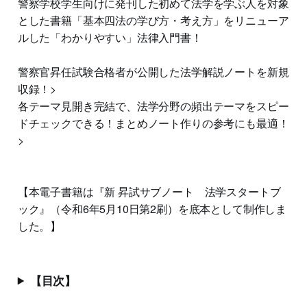
警察学校学生向けに発刊した初めて法学を学ぶ人を対象
とした書籍「基本四法の学び方・考え方」をリニューア
ルした「わかりやすい」法律入門書！
警察官昇任試験合格者が公開した法学解説ノートを新規
収録！>
各テーマ見開き完結で、法学分野の頻出テーマをスピー
ドチェックできる！まとめノート作りの参考にも最適！
>
【本電子書籍は『新 昇試サブノート 法学スタートブ
ック』（令和6年5月10日第2刷）を底本として制作しま
した。】
【目次】