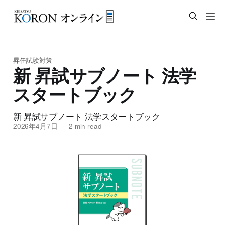
昇任試験対策
新 昇試サブノート 法学
スタートブック
新 昇試サブノート 法学スタートブック
2026年4月7日
—
2 min read