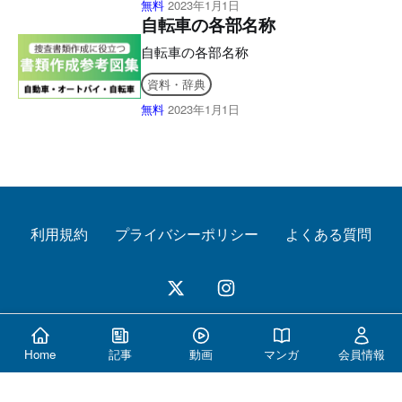
無料
2023年1月1日
自転車の各部名称
自転車の各部名称
資料・辞典
無料
2023年1月1日
利用規約
プライバシーポリシー
よくある質問
© 2026 警察公論オンライン All Rights Reserved.
Home
記事
動画
マンガ
会員情報