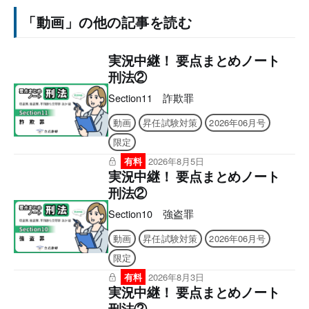
「動画」の他の記事を読む
実況中継！ 要点まとめノート
刑法②
Section11 詐欺罪
動画
昇任試験対策
2026年06月号
限定
有料
2026年8月5日
実況中継！ 要点まとめノート
刑法②
Section10 強盗罪
動画
昇任試験対策
2026年06月号
限定
有料
2026年8月3日
実況中継！ 要点まとめノート
刑法②