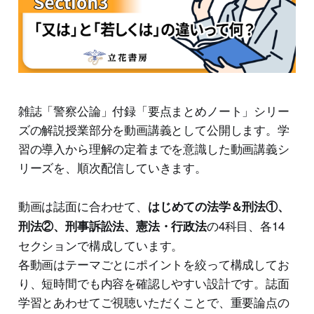
雑誌「警察公論」付録「要点まとめノート」シリー
ズの解説授業部分を動画講義として公開します。学
習の導入から理解の定着までを意識した動画講義シ
リーズを、順次配信していきます。
動画は誌面に合わせて、
はじめての法学＆刑法①、
の4科目、各14
刑法②、刑事訴訟法、憲法・行政法
セクションで構成しています。
各動画はテーマごとにポイントを絞って構成してお
り、短時間でも内容を確認しやすい設計です。誌面
学習とあわせてご視聴いただくことで、重要論点の