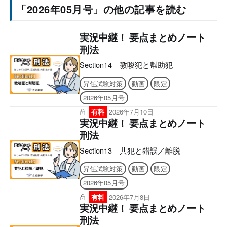
「2026年05月号」の他の記事を読む
実況中継！ 要点まとめノート
刑法
Section14 教唆犯と幇助犯
昇任試験対策
動画
限定
2026年05月号
有料
2026年7月10日
実況中継！ 要点まとめノート
刑法
Section13 共犯と錯誤／離脱
昇任試験対策
動画
限定
2026年05月号
有料
2026年7月8日
実況中継！ 要点まとめノート
刑法