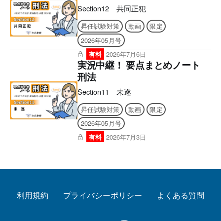
Section12 共同正犯
昇任試験対策
動画
限定
2026年05月号
有料
2026年7月6日
実況中継！ 要点まとめノート
刑法
Section11 未遂
昇任試験対策
動画
限定
2026年05月号
有料
2026年7月3日
利用規約
プライバシーポリシー
よくある質問