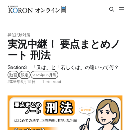
昇任試験対策
実況中継！ 要点まとめノ
ート 刑法
Section3 「又は」と「若しくは」の違いって何？
動画
限定
2026年05月号
2026年6月15日
—
1 min read