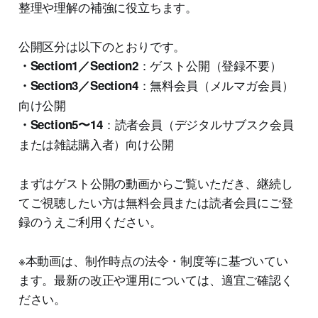
整理や理解の補強に役立ちます。
公開区分は以下のとおりです。
：ゲスト公開（登録不要）
・Section1／Section2
：無料会員（メルマガ会員）
・Section3／Section4
向け公開
：読者会員（デジタルサブスク会員
・Section5〜14
または雑誌購入者）向け公開
まずはゲスト公開の動画からご覧いただき、継続し
てご視聴したい方は無料会員または読者会員にご登
録のうえご利用ください。
※本動画は、制作時点の法令・制度等に基づいてい
ます。最新の改正や運用については、適宜ご確認く
ださい。