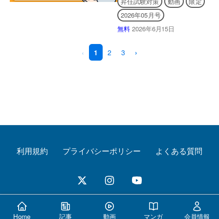
昇任試験対策
動画
限定
2026年05月号
無料
2026年6月15日
‹
1
2
3
›
利用規約
プライバシーポリシー
よくある質問
© 2026 警察公論オンライン All Rights Reserved.
Home
記事
動画
マンガ
会員情報