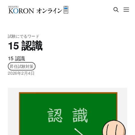
試験にでるワード
15 認識
15 認識
昇任試験対策
2026年2月4日