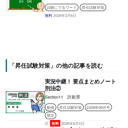
試験にでるワード
昇任試験対策
無料
2026年2月4日
「昇任試験対策」の他の記事を読む
実況中継！ 要点まとめノート
刑法②
Section11 詐欺罪
動画
昇任試験対策
2026年06月号
限定
有料
2026年8月5日