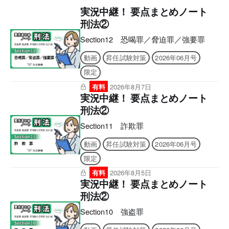
実況中継！ 要点まとめノート
刑法②
Section12 恐喝罪／脅迫罪／強要罪
動画
昇任試験対策
2026年06月号
限定
有料
2026年8月7日
実況中継！ 要点まとめノート
刑法②
Section11 詐欺罪
動画
昇任試験対策
2026年06月号
限定
有料
2026年8月5日
実況中継！ 要点まとめノート
刑法②
Section10 強盗罪