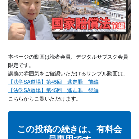
本ページの動画は読者会員、デジタルサブスク会員
限定です。
講義の雰囲気をご確認いただけるサンプル動画は、
【法学SA道場】第45回 逃走罪 前編
【法学SA道場】第45回 逃走罪 後編
こちらからご覧いただけます。
この投稿の続きは、有料会
員専用です