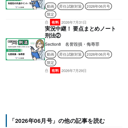
動画
昇任試験対策
2026年06月号
限定
有料
2026年7月31日
実況中継！ 要点まとめノート
刑法②
Section8 名誉毀損・侮辱罪
動画
昇任試験対策
2026年06月号
限定
有料
2026年7月29日
「2026年06月号」の他の記事を読む