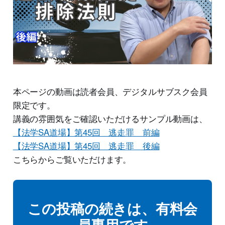
本ページの動画は読者会員、デジタルサブスク会員
限定です。
講義の雰囲気をご確認いただけるサンプル動画は、
【法学SA道場】第45回 逃走罪 前編
【法学SA道場】第45回 逃走罪 後編
こちらからご覧いただけます。
この投稿の続きは、有料会
員専用です