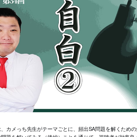
は、カメっち先生がテーマごとに、頻出SA問題を解くため
A問題を解いてみる（後編）ことを通じて、視聴者が効率良