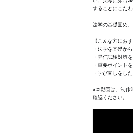
することにこだわ
法学の基礎固め、
【こんな方におす
・法学を基礎から
・昇任試験対策を
・重要ポイントを
・学び直しをした
※本動画は、制作
確認ください。