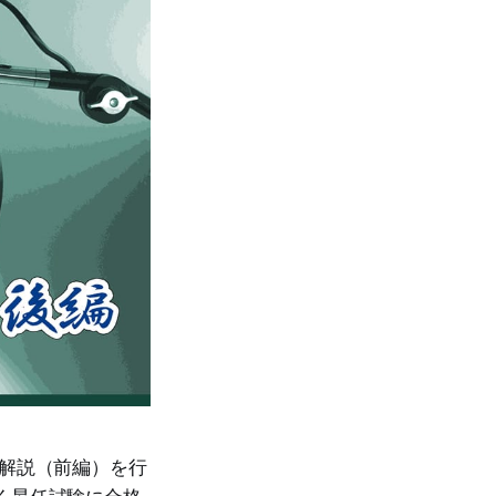
の解説（前編）を行
く昇任試験に合格