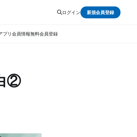
新規会員登録
ログイン
アプリ
会員情報
無料会員登録
自白②