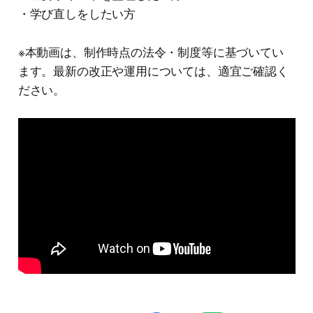
・学び直しをしたい方
※本動画は、制作時点の法令・制度等に基づいてい
ます。最新の改正や運用については、適宜ご確認く
ださい。