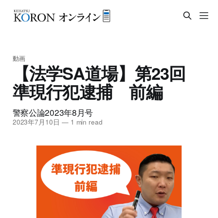
動画
【法学SA道場】第23回
準現行犯逮捕 前編
警察公論2023年8月号
2023年7月10日
—
1 min read