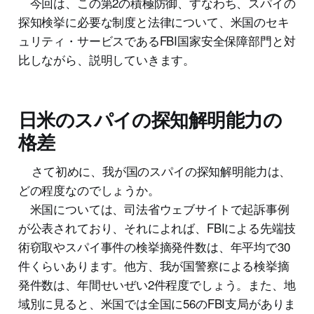
今回は、この第2の積極防御、すなわち、スパイの
探知検挙に必要な制度と法律について、米国のセキ
ュリティ・サービスであるFBI国家安全保障部門と対
比しながら、説明していきます。
日米のスパイの探知解明能力の
格差
さて初めに、我が国のスパイの探知解明能力は、
どの程度なのでしょうか。
米国については、司法省ウェブサイトで起訴事例
が公表されており、それによれば、FBIによる先端技
術窃取やスパイ事件の検挙摘発件数は、年平均で30
件くらいあります。他方、我が国警察による検挙摘
発件数は、年間せいぜい2件程度でしょう。また、地
域別に見ると、米国では全国に56のFBI支局がありま