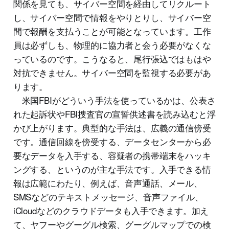
関係を見ても、サイバー空間を経由してリクルート
し、サイバー空間で情報をやりとりし、サイバー空
間で報酬を支払うことが可能となっています。工作
員は必ずしも、物理的に協力者と会う必要がなくな
っているのです。こうなると、尾行張込ではもはや
対抗できません。サイバー空間を監視する必要があ
ります。
米国FBIがどういう手法を使っているかは、公表さ
れた起訴状やFBI捜査官の宣誓供述書を読み込むと浮
かび上がります。典型的な手法は、広義の通信傍受
です。通信回線を傍受する、データセンターから必
要なデータを入手する、容疑者の携帯端末をハッキ
ングする、というのが主な手法です。入手できる情
報は広範にわたり、例えば、音声通話、メール、
SMSなどのテキストメッセージ、音声ファイル、
iCloudなどのクラウドデータも入手できます。加え
て、ヤフーやグーグル検索、グーグルマップでの検