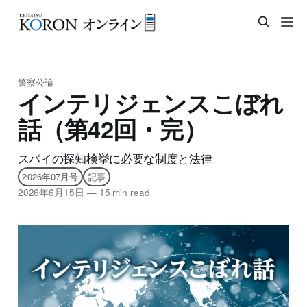
警察公論
インテリジェンスこぼれ
話（第42回・完）
スパイの探知検挙に必要な制度と法律
2026年07月号
記事
2026年6月15日
—
15 min read