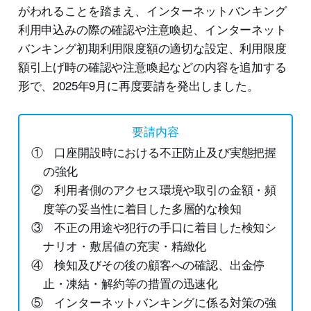
がわれることを踏まえ、インターネットバンキング
利用申込みの際の確認や注意喚起、インターネット
バンキング初期利用限度額の適切な設定、利用限度
額引上げ時の確認や注意喚起などの内容を追加する
形で、2025年9月に再度要請を発出しました。
要請内容
① 口座開設時における不正防止及び実態把握
の強化
② 利用者側のアクセス環境や取引の金額・頻
度等の妥当性に着目した多層的な検知
③ 不正の用途や犯行の手口に着目した検知シ
ナリオ・敷居値の充実・精緻化
④ 検知及びその後の顧客への確認、出金停
止・凍結・解約等の措置の迅速化
⑤ インターネットバンキングに係る対策の強