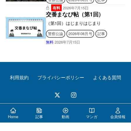
有料
2026年7月15日
交番まなび帖（第1回）
（第1回）はじまりはじまり
警察公論
2026年08月号
記事
無料
2026年7月15日
利用規約
プライバシーポリシー
よくある質問
© 2026 警察公論オンライン All Rights Reserved.
Home
記事
動画
マンガ
会員情報