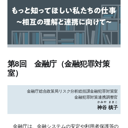
第8回 金融庁（金融犯罪対策
室）
金融庁総合政策局リスク分析総括課金融犯罪対策室
金融犯罪対策連携調整官
かみや
まきこ
神谷
槙子
金融庁は、金融システムの安定や利用者保護等の