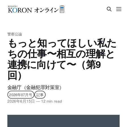
警察公論
もっと知ってほしい私た
ちの仕事〜相互の理解と
連携に向けて〜（第9
回）
金融庁（金融犯罪対策室）
2026年07月号
記事
2026年6月15日
—
12 min read