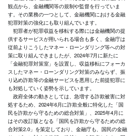
観点から、金融機関等の規制や監督を行っていま
す。その業務の一つとして、金融機関における金融
犯罪対策の強化にも取り組んでいます。
犯罪者が犯罪収益を移転する際には金融機関の提
供するサービスが用いられる場合も多く、金融庁は
従前よりこうしたマネー・ローンダリング等への対
策に取り組んできましたが、2024年7月に新たに
「金融犯罪対策室」を設置し、収益移転にフォーカ
スしたマネー・ローンダリング対策のみならず、振
り込め詐欺等の金融サービスを悪用した前提犯罪に
も対処していく姿勢を示しています。
政府全体の動きとしては、急増する詐欺被害に対
処するため、2024年6月に詐欺全般に特化した「国
民を詐欺から守るための総合対策」、2025年4月に
はその改訂版となる「国民を詐欺から守るための総
合対策2.0」を策定しており、金融庁も、国民の金融