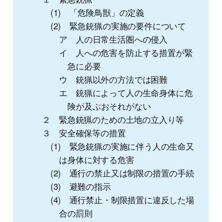
(1) 「危険鳥獣」の定義
(2) 緊急銃猟の実施の要件について
ア 人の日常生活圏への侵入
イ 人への危害を防止する措置が緊
急に必要
ウ 銃猟以外の方法では困難
エ 銃猟によって人の生命身体に危
険が及ぶおそれがない
２ 緊急銃猟のための土地の立入り等
３ 安全確保等の措置
(1) 緊急銃猟の実施に伴う人の生命又
は身体に対する危害
(2) 通行の禁止又は制限の措置の手続
(3) 避難の指示
(4) 通行禁止・制限措置に違反した場
合の罰則