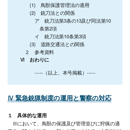
(1) 鳥獣保護管理法の適用
(2) 銃刀法との関係
ア 銃刀法第3条の13及び同法第10
条第2項
イ 銃刀法第10条第3項
(3) 道路交通法との関係
２ 参考資料
Ⅵ おわりに
-----（以上、本号掲載）-----
Ⅳ 緊急銃猟制度の運用と警察の対応
１ 具体的な運用
Ⅲにおいて、鳥獣の保護及び管理並びに狩猟の適