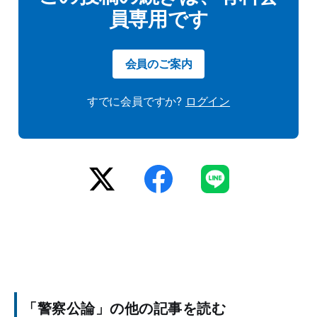
員専用です
会員のご案内
すでに会員ですか?
ログイン
「警察公論」の他の記事を読む