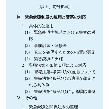
-----（以上、前号掲載）-----
Ⅳ 緊急銃猟制度の運用と警察の対応
１ 具体的な運用
(1) 緊急銃猟実施時における警察の対
応
(2) 事前訓練・研修等
(3) 安全を確保するための措置の実施
(4) 緊急銃猟の実施
２ 警職法第４条第１項による対応
(1) 警職法第4条第1項の適用について
(2) 警職法第4条第1項の適用が想定さ
れる具体例
(3) 警職法第4条第1項による駆除事例
Ⅴ その他
１ 緊急銃猟と関係法令の整理