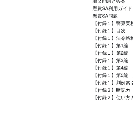
論文問題と答案
懸賞SA利用ガイド
懸賞SA問題
【付録１】警察実務
【付録１】目次
【付録１】法令略
【付録１】第1編
【付録１】第2編
【付録１】第3編
【付録１】第4編
【付録１】第5編
【付録１】判例索
【付録２】暗記カー
【付録２】使い方