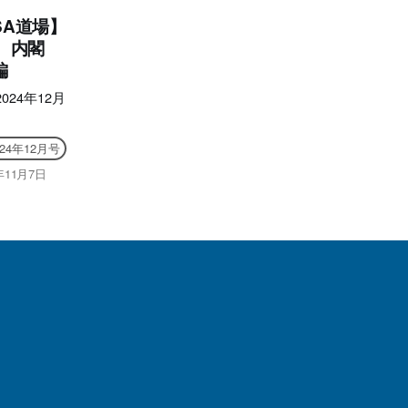
SA道場】
 内閣
編
024年12月
024年12月号
年11月7日