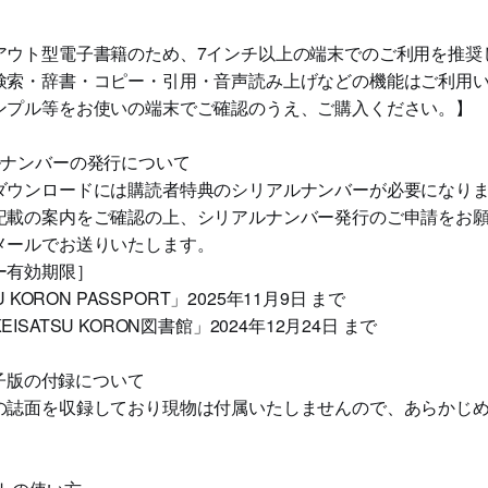
アウト型電子書籍のため、7インチ以上の端末でのご利用を推奨
検索・辞書・コピー・引用・音声読み上げなどの機能はご利用
ンプル等をお使いの端末でご確認のうえ、ご購入ください。】
ルナンバーの発行について
ダウンロードには購読者特典のシリアルナンバーが必要になり
記載の案内をご確認の上、シリアルナンバー発行のご申請をお
メールでお送りいたします。
ー有効期限］
 KORON PASSPORT」2025年11月9日 まで
SATSU KORON図書館」2024年12月24日 まで
電子版の付録について
の誌面を収録しており現物は付属いたしませんので、あらかじ