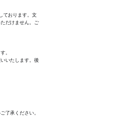
しております。文
いただけません。ご
ます。
願いいたします。後
めご了承ください。