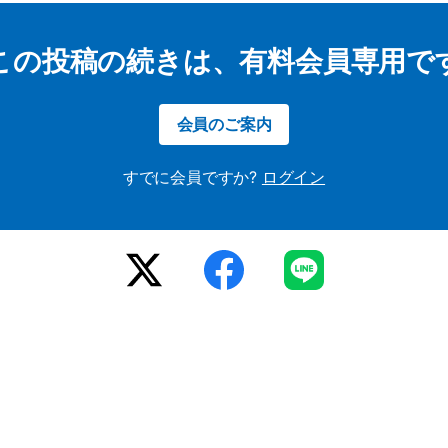
この投稿の続きは、有料会員専用で
会員のご案内
すでに会員ですか?
ログイン