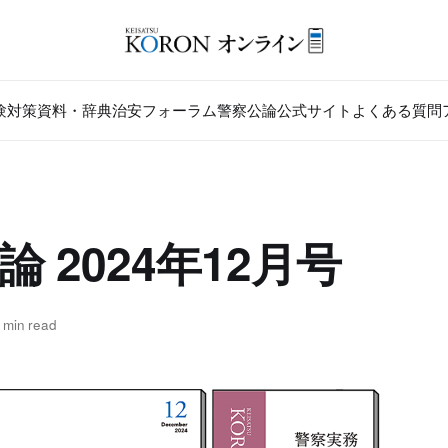
験対策
資料・辞典
治安フォーラム
警察公論公式サイト
よくある質問
論 2024年12月号
 min read