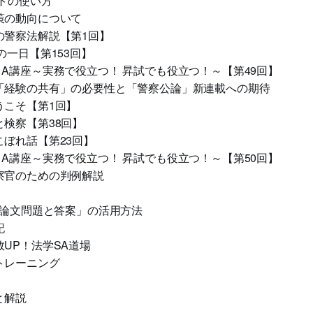
トの使い方
策の動向について
の警察法解説【第1回】
の一日【第153回】
A講座～実務で役立つ！ 昇試でも役立つ！～【第49回】
「経験の共有」の必要性と「警察公論」新連載への期待
うこそ【第1回】
検察【第38回】
ぼれ話【第23回】
A講座～実務で役立つ！ 昇試でも役立つ！～【第50回】
察官のための判例解説
「論文問題と答案」の活用方法
記
UP！法学SA道場
トレーニング
答と解説