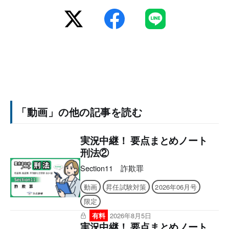
「動画」の他の記事を読む
実況中継！ 要点まとめノート
刑法②
Section11 詐欺罪
動画
昇任試験対策
2026年06月号
限定
有料
2026年8月5日
実況中継！ 要点まとめノート