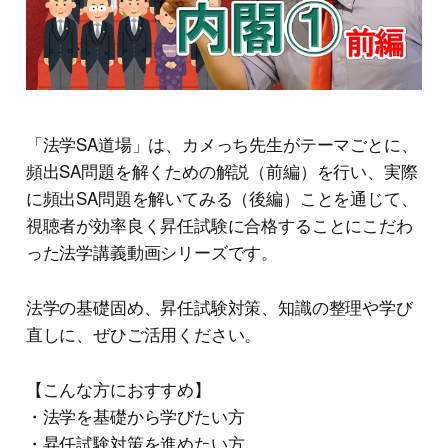
「法学SA道場」は、カメっち先生がテーマごとに、
頻出SA問題を解くための解説（前編）を行い、実際
に頻出SA問題を解いてみる（後編）ことを通じて、
視聴者が効率良く昇任試験に合格することにこだわ
った法学講義動画シリーズです。
法学の基礎固め、昇任試験対策、知識の整理や学び
直しに、ぜひご活用ください。
【こんな方におすすめ】
・法学を基礎から学びたい方
・昇任試験対策を進めたい方