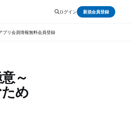
新規会員登録
ログイン
アプリ
会員情報
無料会員登録
極意～
むため