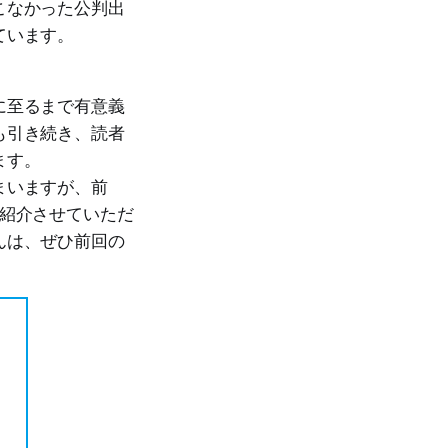
こなかった公判出
ています。
に至るまで有意義
も引き続き、読者
ます。
まいますが、前
を紹介させていただ
んは、ぜひ前回の