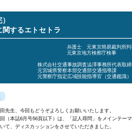
完）
に関するエトセトラ
弁護士 元東京簡易裁判所判
元東京地方検察庁検事
株式会社交通事故調査澁澤事務所代表取締
元宮城県警察本部交通部交通指導課
元警察庁指定広域技能指導官（交通鑑識）
に
田先生、今回もどうぞよろしくお願いいたします。
（本誌6月号56頁以下）は、「証人尋問」をメインテー
ついて、ディスカッションをさせていただきました。