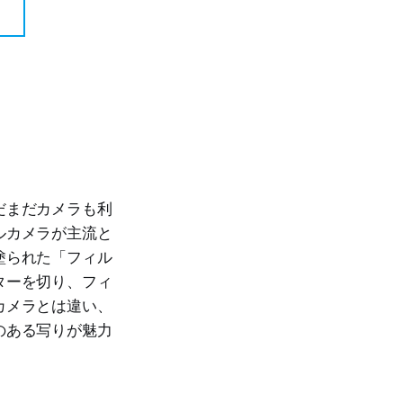
だまだカメラも利
ルカメラが主流と
塗られた「フィル
ターを切り、フィ
カメラとは違い、
のある写りが魅力