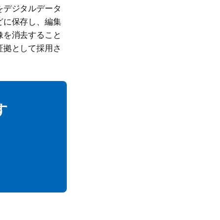
をデジタルデータ
どに保存し、編集
像を消去すること
証拠として採用さ
す