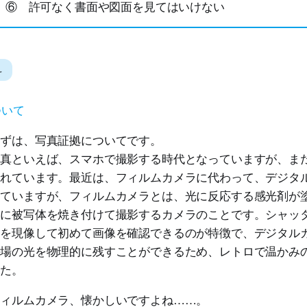
⑥ 許可なく書面や図面を見てはいけない
料
ついて
ずは、写真証拠についてです。
真といえば、スマホで撮影する時代となっていますが、ま
されています。最近は、フィルムカメラに代わって、デジタ
っていますが、フィルムカメラとは、光に反応する感光剤が
」に被写体を焼き付けて撮影するカメラのことです。シャッ
ムを現像して初めて画像を確認できるのが特徴で、デジタル
の場の光を物理的に残すことができるため、レトロで温かみ
した。
ィルムカメラ、懐かしいですよね……。