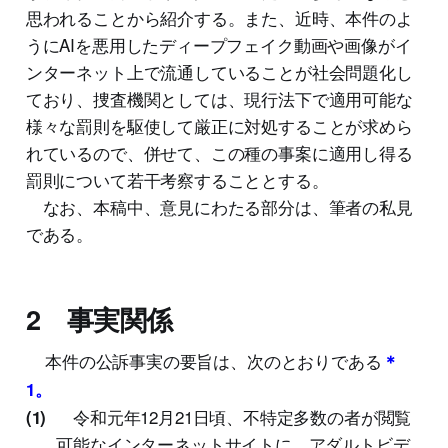
思われることから紹介する。また、近時、本件のよ
うにAIを悪用したディープフェイク動画や画像がイ
ンターネット上で流通していることが社会問題化し
ており、捜査機関としては、現行法下で適用可能な
様々な罰則を駆使して厳正に対処することが求めら
れているので、併せて、この種の事案に適用し得る
罰則について若干考察することとする。
なお、本稿中、意見にわたる部分は、筆者の私見
である。
2 事実関係
本件の公訴事実の要旨は、次のとおりである
＊
1。
令和元年12月21日頃、不特定多数の者が閲覧
(1)
可能なインターネットサイトに、アダルトビデ