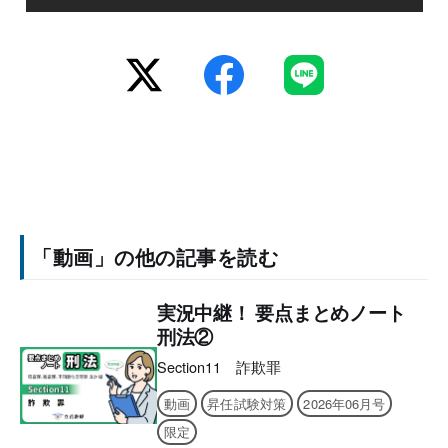
「動画」の他の記事を読む
実況中継！ 要点まとめノート
刑法②
Section11 詐欺罪
動画
昇任試験対策
2026年06月号
限定