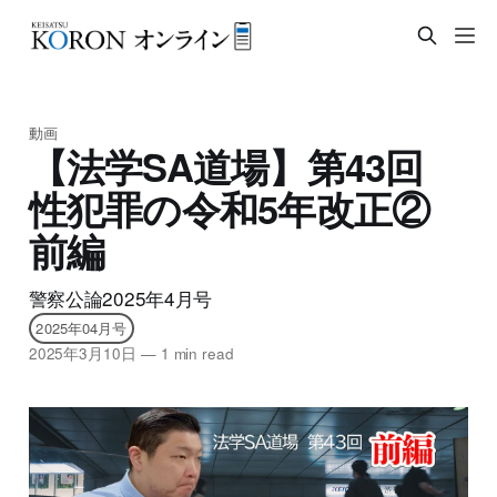
動画
【法学SA道場】第43回
性犯罪の令和5年改正②
前編
警察公論2025年4月号
2025年04月号
2025年3月10日
—
1 min read