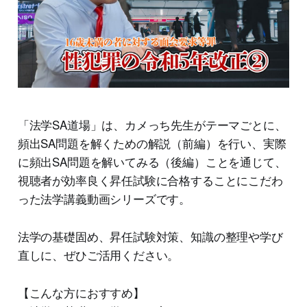
「法学SA道場」は、カメっち先生がテーマごとに、
頻出SA問題を解くための解説（前編）を行い、実際
に頻出SA問題を解いてみる（後編）ことを通じて、
視聴者が効率良く昇任試験に合格することにこだわ
った法学講義動画シリーズです。
法学の基礎固め、昇任試験対策、知識の整理や学び
直しに、ぜひご活用ください。
【こんな方におすすめ】