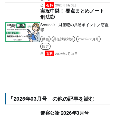
有料
2026年8月3日
実況中継！ 要点まとめノート
刑法②
Section9 財産犯の共通ポイント／窃盗
罪
動画
昇任試験対策
2026年06月号
限定
有料
2026年7月31日
「2026年03月号」の他の記事を読む
警察公論 2026年3月号