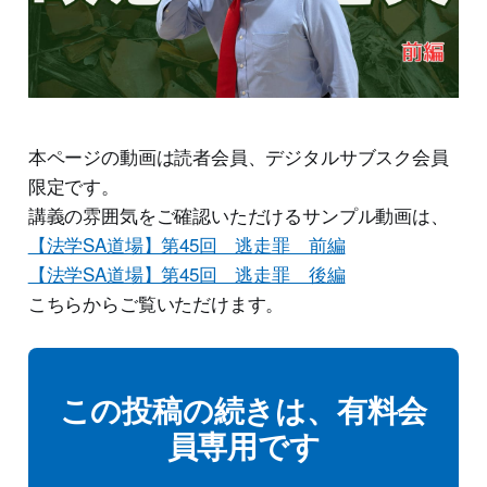
本ページの動画は読者会員、デジタルサブスク会員
限定です。
講義の雰囲気をご確認いただけるサンプル動画は、
【法学SA道場】第45回 逃走罪 前編
【法学SA道場】第45回 逃走罪 後編
こちらからご覧いただけます。
この投稿の続きは、有料会
員専用です