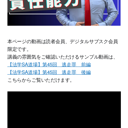
本ページの動画は読者会員、デジタルサブスク会員
限定です。
講義の雰囲気をご確認いただけるサンプル動画は、
【法学SA道場】第45回 逃走罪 前編
【法学SA道場】第45回 逃走罪 後編
こちらからご覧いただけます。