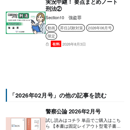
実況中継！ 要点まとめノート
刑法②
Section10 強盗罪
動画
昇任試験対策
2026年06月号
限定
有料
2026年8月3日
「2026年02月号」の他の記事を読む
警察公論 2026年2月号
試し読みはコチラ 単品でご購入はこち
ら 【本書は固定レイアウト型電子書籍