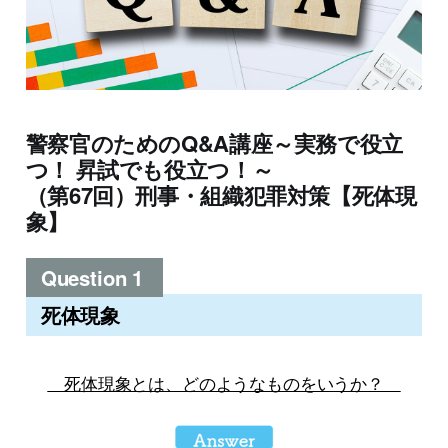
警察官のためのQ&A講座～実務で役立
つ！ 昇試でも役立つ！～
（第67回）刑事・組織犯罪対策【死体現
象】
Question 1
死体現象
死体現象とは、どのようなものをいうか？