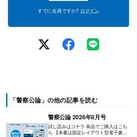
すでに会員ですか?
ログイン
「警察公論」の他の記事を読む
警察公論 2026年8月号
試し読みはコチラ 単品でご購入はこち
ら 【本書は固定レイアウト型電子書籍