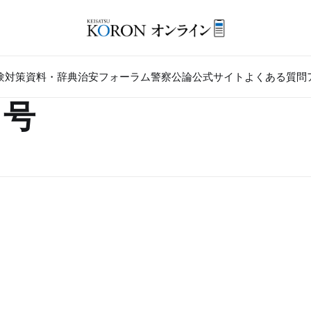
験対策
資料・辞典
治安フォーラム
警察公論公式サイト
よくある質問
月号